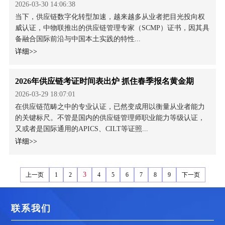
2026-03-30 14:06:38
当下，供应链数字化转型加速，越来越多从业者把目光投向权
威认证，中物联推出的供应链管理专家（SCMP）证书，因其具
备融合国际前沿与中国本土实践的特性...
详细>>
2026年供应链考证时间表出炉 抓住春季报名黄金期
2026-03-29 18:07:01
在供应链范畴之中的专业认证，已然变成用以衡量从业者能力
的关键标尺。不管是国内的供应链管理师职业能力等级认证，
又或者是国际通用的APICS、CILT等证照...
详细>>
3
上一页
1
2
4
5
6
7
8
9
下一页
联系我们