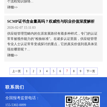
个流程知识脉络...
详细>>
SCMP证书含金量高吗？权威性与职业价值深度解析
2026-02-07 15:11:03
供应链管理范畴内的生涯发展路径有着多种样式，专门的认证
常常被视作能力的“检验标准”。在诸多认证里面，供应链管理
专业人士认证常常变成探讨的重点，它的真实价值到底具体呈
现在哪里呢？...
详细>>
7
上一页
1
2
3
4
5
6
8
9
下一页
联系我们
全国报考监督电话：
155-5302-0099