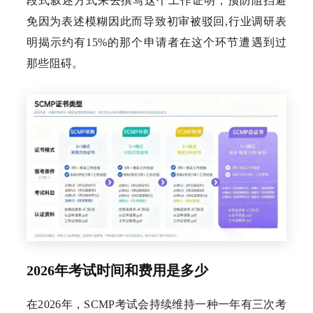
段式叙述方式来去撰写这个工作证明，预防阻挡避
免因为表述模糊因此而导致初审被驳回,行业调研表
明揭示约有15%的那个申请者在这个环节遭遇到过
那些阻碍。
2026年考试时间和费用是多少
在2026年，SCMP考试会持续维持一种一年有三次考