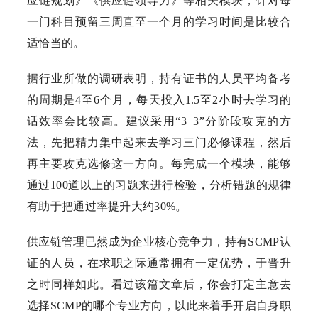
应链规划》《供应链领导力》等相关模块，针对每
一门科目预留三周直至一个月的学习时间是比较合
适恰当的。
据行业所做的调研表明，持有证书的人员平均备考
的周期是4至6个月，每天投入1.5至2小时去学习的
话效率会比较高。建议采用“3+3”分阶段攻克的方
法，先把精力集中起来去学习三门必修课程，然后
再主要攻克选修这一方向。每完成一个模块，能够
通过100道以上的习题来进行检验，分析错题的规律
有助于把通过率提升大约30%。
供应链管理已然成为企业核心竞争力，持有SCMP认
证的人员，在求职之际通常拥有一定优势，于晋升
之时同样如此。看过该篇文章后，你会打定主意去
选择SCMP的哪个专业方向，以此来着手开启自身职