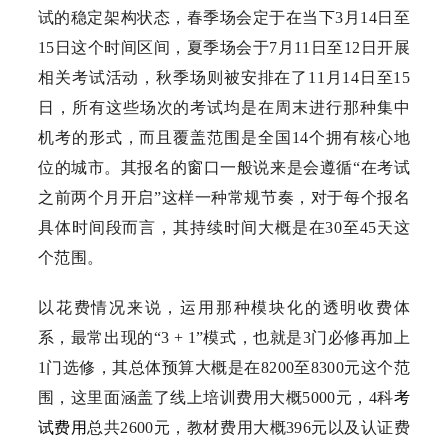
试的稳定架构状态，春季场会定于在当下3月14日至
15日这个时间区间，夏季场会于7月11日至12日开展
相关考试活动，秋季场则被安排在了11月14日至15
日，所有这些场次的考试均是在周末进行那种集中
机考的形式，而且覆盖范围是全国14个拥有核心地
位的城市。其报名的窗口一般说来是会遵循“在考试
之前两个月开启”这样一种常规节奏，对于每个报名
具体时间段而言，其持续时间大概是在30至45天这
个范围。
以花费情况来说，运用那种模块化的透明收费体
系，最常出现的“3 + 1”模式，也就是3门必修再加上
1门选修，其总体预算大概是在8200至8300元这个范
围，这里面涵盖了线上培训费用大概5000元，4科
考
试费用
总共2600元，教材费用大概396元以及认证费