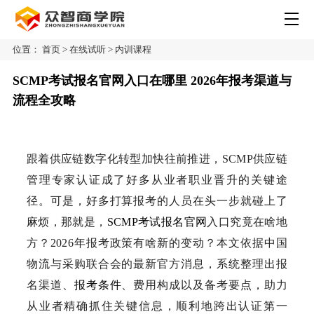
位置：
首页
>
在线试听
>
内训课程
SCMP考试报名官网入口在哪里 2026年报考渠道与
流程全攻略
跟着供应链数字化转型加快往前推进，SCMP供应链
管理专家认证成了好多从业者职业晋升的关键途
径。可是，好多打算报考的人员在头一步就碰上了
麻烦，那就是，
SCMP考试
报名官网
入口究竟在啥地
方？2026年报考政策有啥新的变动？本文依据中国
物流与采购联合会的最新官方消息，系统整理出报
名渠道、
报考条件
、费用构成以及备考要点，助力
从业者精确抓住关键信息，顺利地跨出认证第一