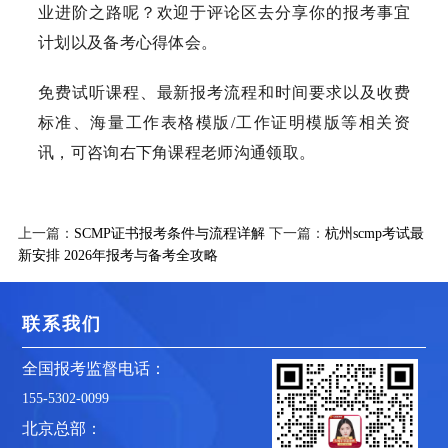
业进阶之路呢？欢迎于评论区去分享你的报考事宜
计划以及备考心得体会。
免费试听课程、最新报考流程和时间要求以及收费
标准、海量工作表格模版/工作证明模版等相关资
讯，可咨询右下角课程老师沟通领取。
上一篇：
SCMP证书报考条件与流程详解
下一篇：
杭州scmp考试最
新安排 2026年报考与备考全攻略
联系我们
全国报考监督电话：
155-5302-0099
北京总部：